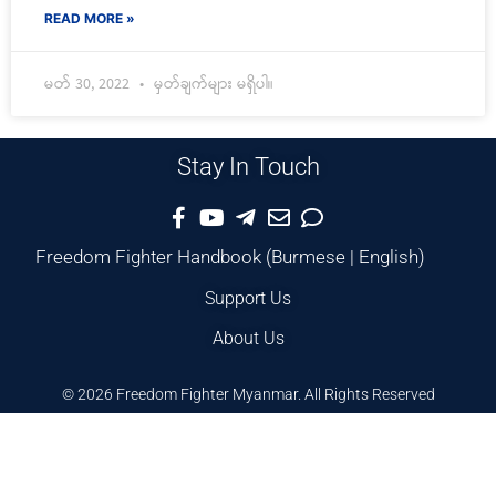
READ MORE »
မတ် 30, 2022
မှတ်ချက်များ မရှိပါ။
Stay In Touch
Freedom Fighter Handbook
(
Burmese
|
English
)
Support Us
About Us
© 2026 Freedom Fighter Myanmar. All Rights Reserved